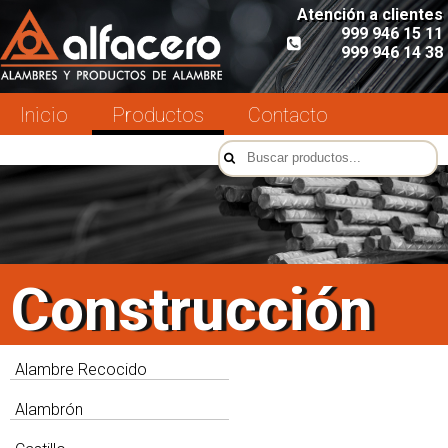
Atención a clientes
999 946 15 11
999 946 14 38
Inicio
Productos
Contacto
Construcción
Alambre Recocido
Alambrón