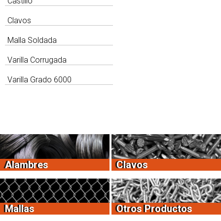
Castillo
Clavos
Malla Soldada
Varilla Corrugada
Varilla Grado 6000
Alambres
Clavos
Mallas
Otros Productos